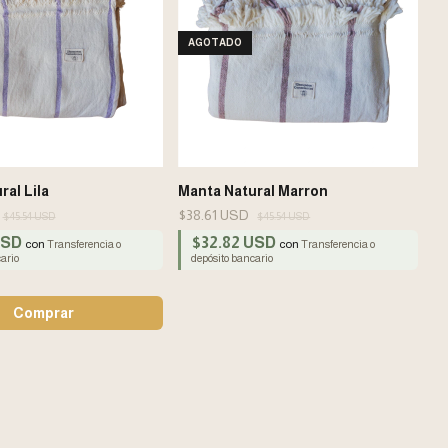
AGOTADO
al Lila
Manta Natural Marron
$38.61 USD
$45.54 USD
$45.54 USD
USD
$32.82 USD
con
con
Transferencia o
Transferencia o
ario
depósito bancario