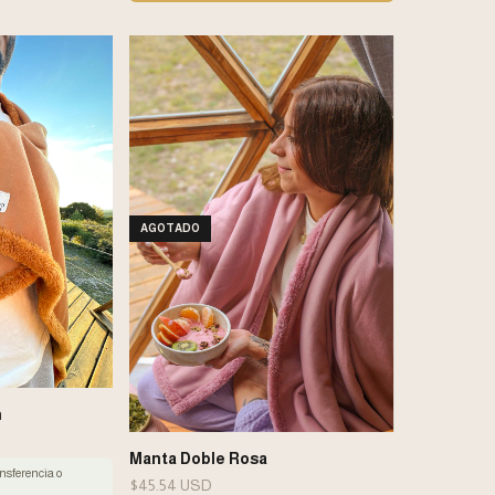
AGOTADO
n
Manta Doble Rosa
nsferencia o
$45.54 USD