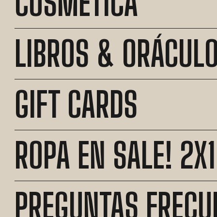
COSMETICA
LIBROS & ORÁCUL
GIFT CARDS
ROPA EN SALE! 2X1
PREGUNTAS FRECU