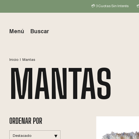
💳 3 Cuotas Sin Interés
💳 6 Cuotas Si
Menú
Buscar
Inicio
|
Mantas
MANTAS
ORDENAR POR