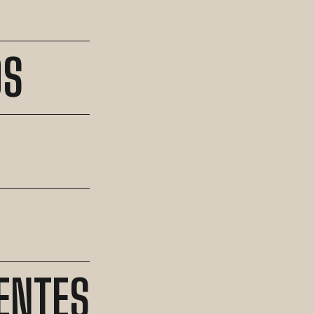
OS
ENTES