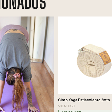
IONADOS
Cinto Yoga Estiramiento 2mts
$18.61 USD