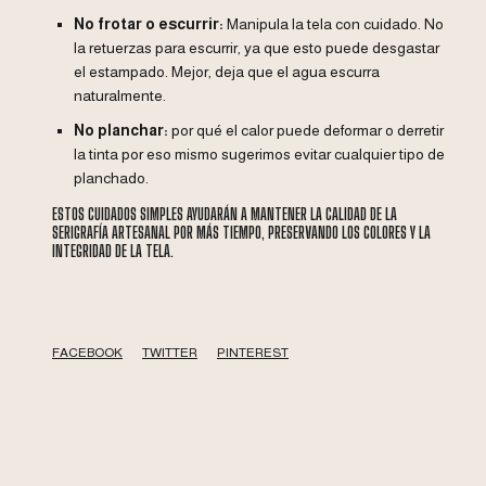
No frotar o escurrir:
Manipula la tela con cuidado. No
la retuerzas para escurrir, ya que esto puede desgastar
el estampado. Mejor, deja que el agua escurra
naturalmente.
No planchar:
por qué el calor puede deformar o derretir
la tinta por eso mismo sugerimos evitar cualquier tipo de
planchado.
ESTOS CUIDADOS SIMPLES AYUDARÁN A MANTENER LA CALIDAD DE LA
SERIGRAFÍA ARTESANAL POR MÁS TIEMPO, PRESERVANDO LOS COLORES Y LA
INTEGRIDAD DE LA TELA.
FACEBOOK
TWITTER
PINTEREST