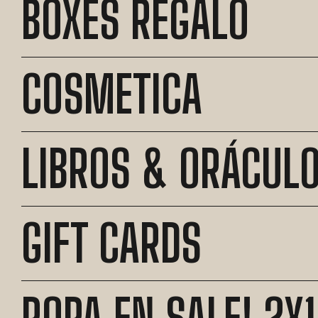
BOXES REGALO
COSMETICA
LIBROS & ORÁCUL
GIFT CARDS
ROPA EN SALE! 2X1