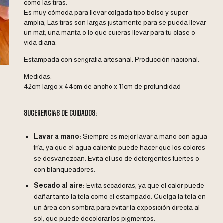
como las tiras.
Es muy cómoda para llevar colgada tipo bolso y super
amplia; Las tiras son largas justamente para se pueda llevar
un mat, una manta o lo que quieras llevar para tu clase o
vida diaria.
Estampada con serigrafia artesanal. Producción nacional.
Medidas:
42cm largo x 44cm de ancho x 11cm de profundidad
SUGERENCIAS DE CUIDADOS:
Lavar a mano:
Siempre es mejor lavar a mano con agua
fría, ya que el agua caliente puede hacer que los colores
se desvanezcan. Evita el uso de detergentes fuertes o
con blanqueadores.
Secado al aire:
Evita secadoras, ya que el calor puede
dañar tanto la tela como el estampado. Cuelga la tela en
un área con sombra para evitar la exposición directa al
sol, que puede decolorar los pigmentos.