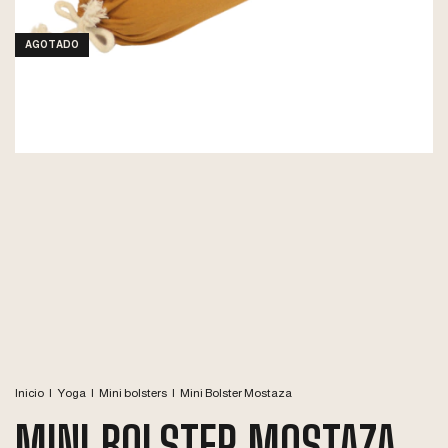
AGOTADO
Inicio
|
Yoga
|
Mini bolsters
|
Mini Bolster Mostaza
MINI BOLSTER MOSTAZA