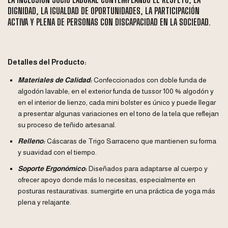
DIGNIDAD, LA IGUALDAD DE OPORTUNIDADES, LA PARTICIPACIÓN
ACTIVA Y PLENA DE PERSONAS CON DISCAPACIDAD EN LA SOCIEDAD.
Detalles del Producto:
Materiales de Calidad:
Confeccionados con doble funda de
algodón lavable; en el exterior funda de tussor 100 % algodón y
en el interior de lienzo, cada mini bolster es único y puede llegar
a presentar algunas variaciones en el tono de la tela que reflejan
su proceso de teñido artesanal.
Relleno:
Cáscaras de Trigo Sarraceno que mantienen su forma
y suavidad con el tiempo.
Soporte Ergonómico:
Diseñados para adaptarse al cuerpo y
ofrecer apoyo donde más lo necesitas, especialmente en
posturas restaurativas. sumergirte en una práctica de yoga más
plena y relajante.