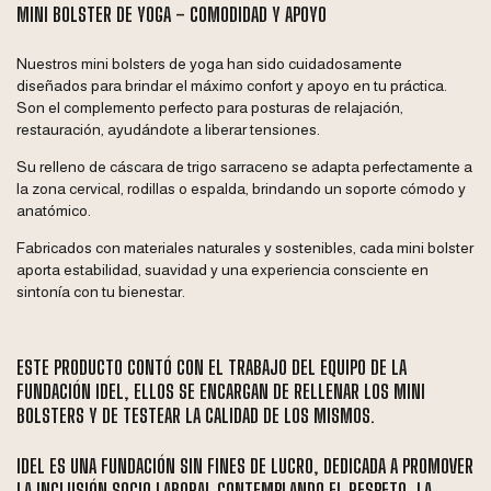
MINI BOLSTER DE YOGA – COMODIDAD Y APOYO
Nuestros mini bolsters de yoga han sido cuidadosamente
diseñados para brindar el máximo confort y apoyo en tu práctica.
Son el complemento perfecto para posturas de relajación,
restauración, ayudándote a liberar tensiones.
Su relleno de cáscara de trigo sarraceno se adapta perfectamente a
la zona cervical, rodillas o espalda, brindando un soporte cómodo y
anatómico.
Fabricados con materiales naturales y sostenibles, cada mini bolster
aporta estabilidad, suavidad y una experiencia consciente en
sintonía con tu bienestar.
ESTE PRODUCTO CONTÓ CON EL TRABAJO DEL EQUIPO DE LA
FUNDACIÓN IDEL, ELLOS SE ENCARGAN DE RELLENAR LOS MINI
BOLSTERS Y DE TESTEAR LA CALIDAD DE LOS MISMOS.
IDEL ES UNA FUNDACIÓN SIN FINES DE LUCRO, DEDICADA A PROMOVER
LA INCLUSIÓN SOCIO LABORAL CONTEMPLANDO EL RESPETO, LA