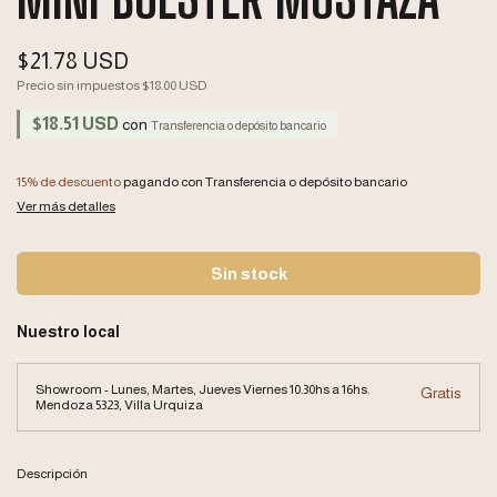
$21.78 USD
Precio sin impuestos
$18.00 USD
$18.51 USD
con
Transferencia o depósito bancario
15% de descuento
pagando con Transferencia o depósito bancario
Ver más detalles
Nuestro local
Showroom - Lunes, Martes, Jueves Viernes 10.30hs a 16hs.
Gratis
Mendoza 5323, Villa Urquiza
Descripción