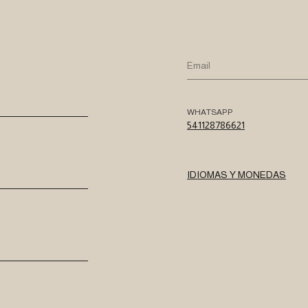
WHATSAPP
541128786621
IDIOMAS Y MONEDAS