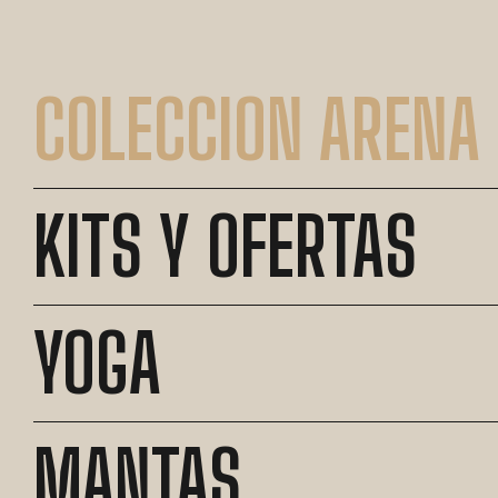
COLECCION ARENA
KITS Y OFERTAS
YOGA
MANTAS