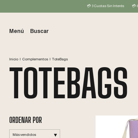
💳 3 Cuotas Sin Interés
💳 6 Cuota
Menú
Buscar
Inicio
|
Complementos
|
ToteBags
TOTEBAGS
ORDENAR POR