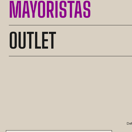
MAYORISTAS
OUTLET
Def