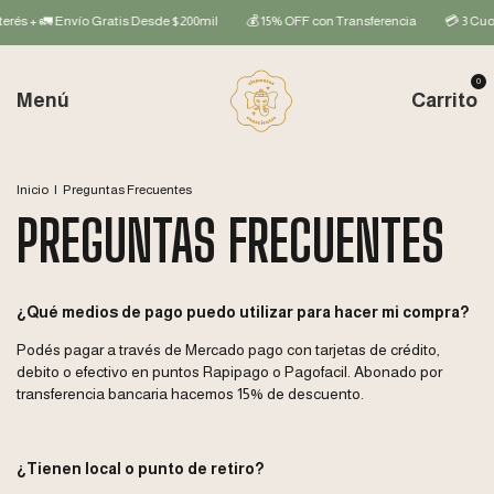
rés + 🚛 Envío Gratis Desde $200mil
💰 15% OFF con Transferencia
💳 3 Cuota
0
Menú
Carrito
Inicio
|
Preguntas Frecuentes
PREGUNTAS FRECUENTES
¿Qué medios de pago puedo utilizar para hacer mi compra?
Podés pagar a través de Mercado pago con tarjetas de crédito,
debito o efectivo en puntos Rapipago o Pagofacil. Abonado por
transferencia bancaria hacemos 15% de descuento.
¿Tienen local o punto de retiro?