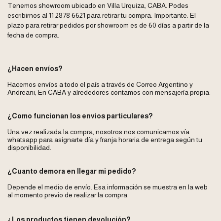
Tenemos showroom ubicado en Villa Urquiza, CABA. Podes
escribirnos al 11 2878 6621 para retirar tu compra. Importante: El
plazo para retirar pedidos por showroom es de 60 días a partir de la
fecha de compra.
¿Hacen envíos?
Hacemos envíos a todo el país a través de Correo Argentino y
Andreani, En CABA y alrededores contamos con mensajería propia.
¿Como funcionan los envios particulares?
Una vez realizada la compra, nosotros nos comunicamos vía
whatsapp para asignarte día y franja horaria de entrega según tu
disponibilidad.
¿Cuanto demora en llegar mi pedido?
Depende el medio de envío. Esa información se muestra en la web
al momento previo de realizar la compra.
¿Los productos tienen devolución?