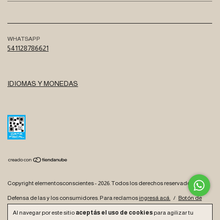
WHATSAPP
541128786621
IDIOMAS Y MONEDAS
Copyright elementosconscientes - 2026. Todos los derechos reservados.
Defensa de las y los consumidores. Para reclamos
ingresá acá.
/
Botón de
arrepentimiento
Al navegar por este sitio
aceptás el uso de cookies
para agilizar tu