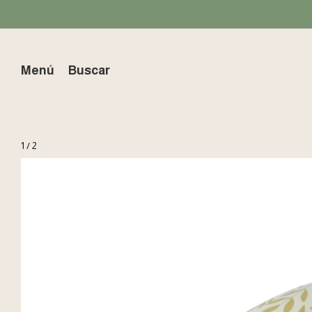
💳 3 Cuo
Menú
Buscar
1
/
2