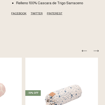
Relleno 100% Cascara de Trigo Sarraceno
FACEBOOK
TWITTER
PINTEREST
-
10
%
OFF
-