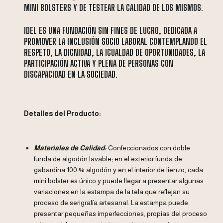
MINI BOLSTERS Y DE TESTEAR LA CALIDAD DE LOS MISMOS.
IDEL ES UNA FUNDACIÓN SIN FINES DE LUCRO, DEDICADA A
PROMOVER LA INCLUSIÓN SOCIO LABORAL CONTEMPLANDO EL
RESPETO, LA DIGNIDAD, LA IGUALDAD DE OPORTUNIDADES, LA
PARTICIPACIÓN ACTIVA Y PLENA DE PERSONAS CON
DISCAPACIDAD EN LA SOCIEDAD.
Detalles del Producto:
Materiales de Calidad:
Confeccionados con doble
funda de algodón lavable; en el exterior funda de
gabardina 100 % algodón y en el interior de lienzo, cada
mini bolster es único y puede llegar a presentar algunas
variaciones en la estampa de la tela que reflejan su
proceso de serigrafía artesanal. La estampa puede
presentar pequeñas imperfecciones, propias del proceso