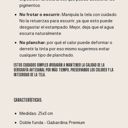
pigmentos.
No frotar o escurrir:
Manipula la tela con cuidado.
No la retuerzas para escurrir, ya que esto puede
desgastar el estampado. Mejor, deja que el agua
escurra naturalmente.
No planchar:
por qué el calor puede deformar o
derretir la tinta por eso mismo sugerimos evitar
cualquier tipo de planchado.
ESTOS CUIDADOS SIMPLES AYUDARÁN A MANTENER LA CALIDAD DE LA
SERIGRAFÍA ARTESANAL POR MÁS TIEMPO, PRESERVANDO LOS COLORES Y LA
INTEGRIDAD DE LA TELA.
CARACTERÍSTICAS:
Medidas: 25x8 cm
Doble funda - Gabardina Premium