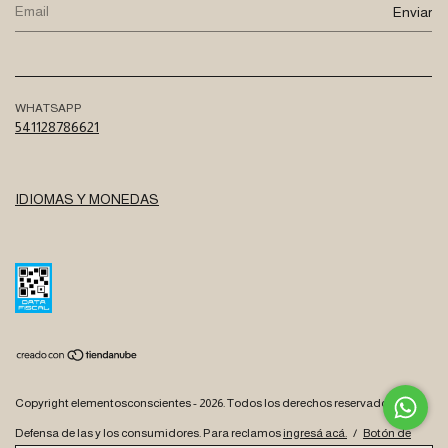
WHATSAPP
541128786621
IDIOMAS Y MONEDAS
Copyright elementosconscientes - 2026. Todos los derechos reservados.
Defensa de las y los consumidores. Para reclamos
ingresá acá.
/
Botón de